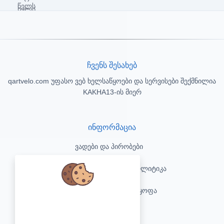
ჩვენს შესახებ
qartvelo.com უფასო ვებ ხელსაწყოები და სერვისები შექმნილია
KAKHA13-ის მიერ
ინფორმაცია
ვადები და პირობები
კონფიდენციალურობის პოლიტიკა
პასუხისმგებლობის უარყოფა
We care about your data and would
love to use cookies to improve your
კონტაქტი
experience.