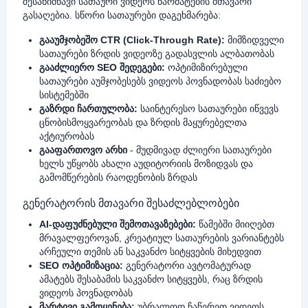
შესანიშნავი სათაური ვიდეოს წარმატების მთავარი
გასაღებია. სწორი სათაურები დაგეხმარება:
გააუმჯობეშო CTR (Click-Through Rate):
მიმზიდველი
სათაურები ზრდის ვიდეოზე გადასვლის ალბათობას
გააძლიერო SEO შედეგები:
ოპტიმიზირებული
სათაურები აუმჯობესებს ვიდეოს პოვნადობას საძიებო
სისტემებში
გაზრდი ჩართულობა:
საინტერესო სათაურები იწვევს
ცნობისმოყვარეობას და ზრდის მაყურებელთა
აქტიურობას
გააფართოვო არხი
- მუდმივად ძლიერი სათაურები
ხელს უწყობს ახალი აუდიტორიის მოზიდვას და
გამომწერების რაოდენობის ზრდას
გენერატორის მთავარი შესაძლებლობები
AI-დაფუძნებული შემოთავაზებები:
წამებში მიიღებთ
მრავალფეროვან, კრეატიულ სათაურების ვარიანტებს
არჩეული თემის ან საკვანძო სიტყვების მიხედვით
SEO ოპტიმიზაცია:
გენერატორი ავტომატურად
ამატებს შესაბამის საკვანძო სიტყვებს, რაც ზრდის
ვიდეოს პოვნადობას
მარტივი გამოყენება:
უბრალოდ ჩაწერეთ ვიდეოს