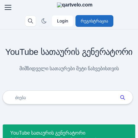
Login
რეგისტრაცია
YouTube სათაურის გენერატორი
მიმზიდველი სათაურები მეტი ნახვებისთვის
YouTube სათაურის გენერატორი