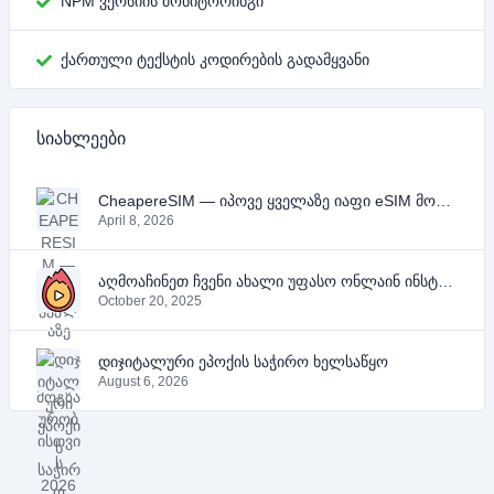
NPM ვერსიის მონიტორინგი
ქართული ტექსტის კოდირების გადამყვანი
სიახლეები
CheapereSIM — იპოვე ყველაზე იაფი eSIM მოგზაურობისთვის 2026 წელს
April 8, 2026
აღმოაჩინეთ ჩვენი ახალი უფასო ონლაინ ინსტრუმენტები YouTube-ის, PDF-ის და ტექსტისთვის
October 20, 2025
დიჯიტალური ეპოქის საჭირო ხელსაწყო
August 6, 2026