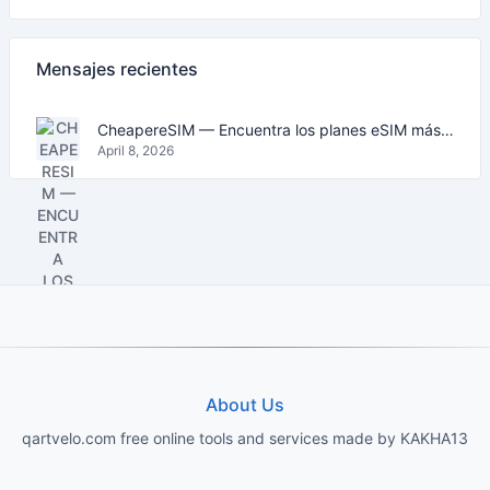
Mensajes recientes
CheapereSIM — Encuentra los planes eSIM más baratos para viajar en 2026
April 8, 2026
About Us
qartvelo.com free online tools and services made by KAKHA13