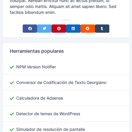
volutpat. Aenean efficitur nunc ac lectus pretium, ut
semper odio mattis. Aliquam sit amet sapien libero. Sed
facilisis bibendum enim.
Share on Facebook
Share on Twitter
Share on Pinterest
Share on LinkedIn
Share on Reddit
Share on Tumblr
Herramientas populares
NPM Version Notifier
Conversor de Codificación de Texto Georgiano
Calculadora de Adsense
Detector de temas de WordPress
Simulador de resolución de pantalla