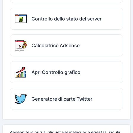
Controllo dello stato del server
Calcolatrice Adsense
Apri Controllo grafico
Generatore di carte Twitter
Aenean felis purus, aliquet vel malesuada egestas, iaculis