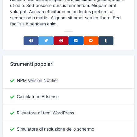
ut odio. Sed posuere cursus fermentum. Aliquam erat
volutpat. Aenean efficitur nunc ac lectus pretium, ut
semper odio mattis. Aliquam sit amet sapien libero. Sed
facilisis bibendum enim.
Share on Facebook
Share on Twitter
Share on Pinterest
Share on LinkedIn
Share on Reddit
Share on Tumblr
Strumenti popolari
NPM Version Notifier
Calcolatrice Adsense
Rilevatore di temi WordPress
Simulatore di risoluzione dello schermo