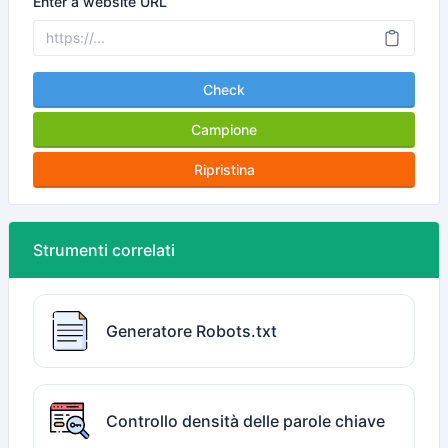
Enter a website URL
Check
Campione
Ripristina
Strumenti correlati
Generatore Robots.txt
Controllo densità delle parole chiave