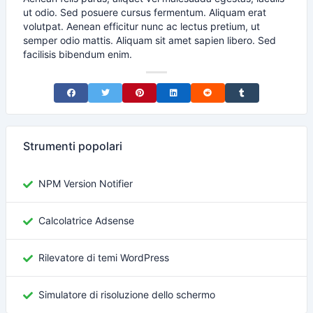
ut odio. Sed posuere cursus fermentum. Aliquam erat
volutpat. Aenean efficitur nunc ac lectus pretium, ut
semper odio mattis. Aliquam sit amet sapien libero. Sed
facilisis bibendum enim.
Share on Facebook
Share on Twitter
Share on Pinterest
Share on LinkedIn
Share on Reddit
Share on Tumblr
Strumenti popolari
NPM Version Notifier
Calcolatrice Adsense
Rilevatore di temi WordPress
Simulatore di risoluzione dello schermo