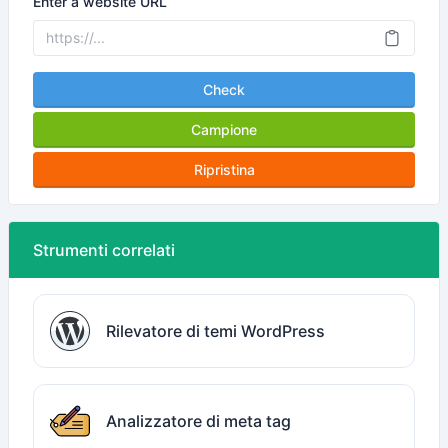
Enter a website URL
Check
Campione
Ripristina
Strumenti correlati
Rilevatore di temi WordPress
Analizzatore di meta tag