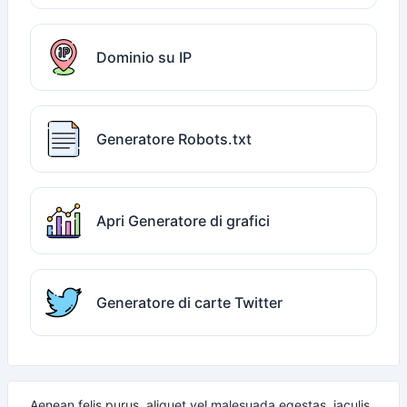
Dominio su IP
Generatore Robots.txt
Apri Generatore di grafici
Generatore di carte Twitter
Aenean felis purus, aliquet vel malesuada egestas, iaculis