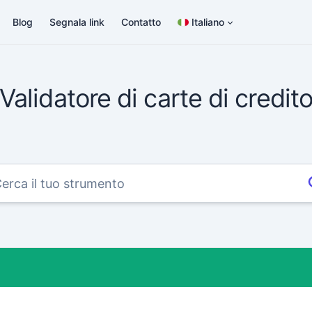
Blog
Segnala link
Contatto
Italiano
Validatore di carte di credit