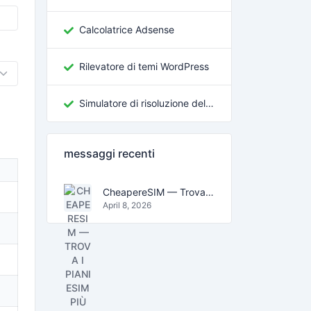
Calcolatrice Adsense
Rilevatore di temi WordPress
Simulatore di risoluzione dello schermo
messaggi recenti
CheapereSIM — Trova i piani eSIM più economici per viaggiare nel 2026
April 8, 2026