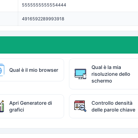
5555555555554444
4916592289993918
Qual è la mia
Qual è il mio browser
risoluzione dello
schermo
Apri Generatore di
Controllo densità
grafici
delle parole chiave