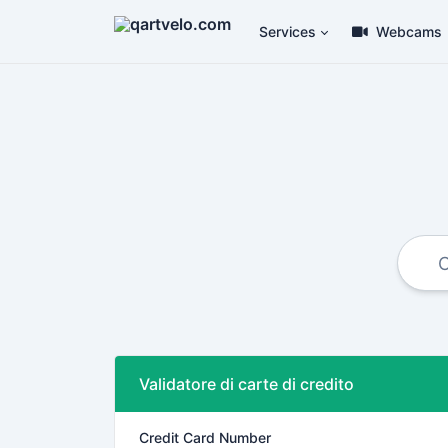
Services
Webcams
Validatore di carte di credito
Credit Card Number