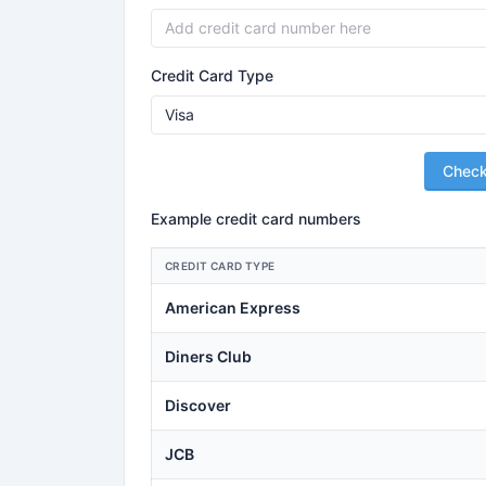
Credit Card Type
Chec
Example credit card numbers
CREDIT CARD TYPE
American Express
Diners Club
Discover
JCB