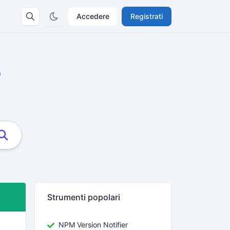
Accedere
Registrati
o
Strumenti popolari
NPM Version Notifier