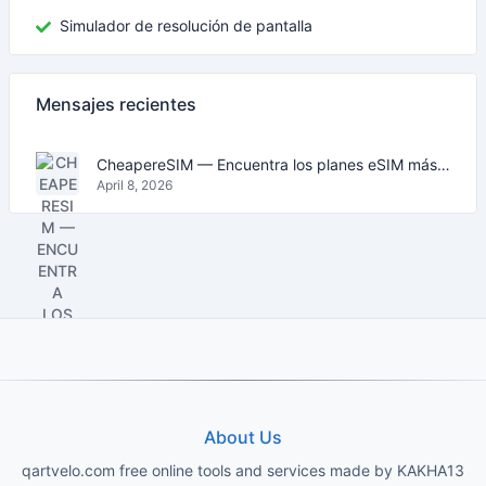
Simulador de resolución de pantalla
Mensajes recientes
CheapereSIM — Encuentra los planes eSIM más baratos para viajar en 2026
April 8, 2026
About Us
qartvelo.com free online tools and services made by KAKHA13