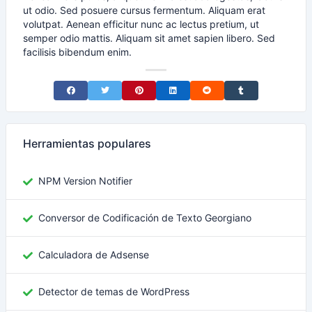
ut odio. Sed posuere cursus fermentum. Aliquam erat
volutpat. Aenean efficitur nunc ac lectus pretium, ut
semper odio mattis. Aliquam sit amet sapien libero. Sed
facilisis bibendum enim.
Share on Facebook
Share on Twitter
Share on Pinterest
Share on LinkedIn
Share on Reddit
Share on Tumblr
Herramientas populares
NPM Version Notifier
Conversor de Codificación de Texto Georgiano
Calculadora de Adsense
Detector de temas de WordPress