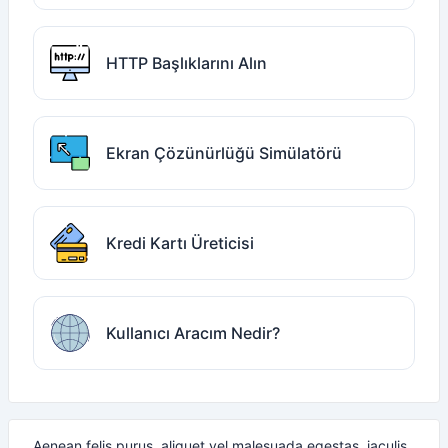
HTTP Başlıklarını Alın
Ekran Çözünürlüğü Simülatörü
Kredi Kartı Üreticisi
Kullanıcı Aracım Nedir?
Aenean felis purus, aliquet vel malesuada egestas, iaculis