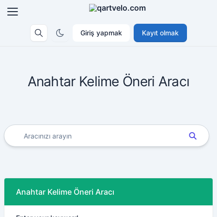
Giriş yapmak
Kayıt olmak
Anahtar Kelime Öneri Aracı
Anahtar Kelime Öneri Aracı