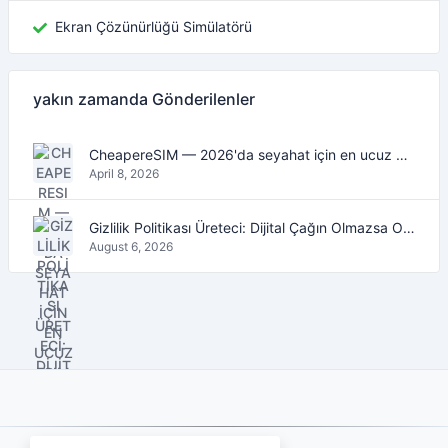
Ekran Çözünürlüğü Simülatörü
yakın zamanda Gönderilenler
CheapereSIM — 2026'da seyahat için en ucuz eSIM veri planlarını bulun
April 8, 2026
Gizlilik Politikası Üreteci: Dijital Çağın Olmazsa Olmaz Aracı
August 6, 2026