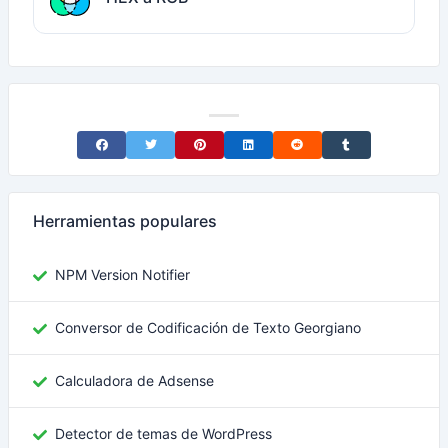
Share on Facebook
Share on Twitter
Share on Pinterest
Share on LinkedIn
Share on Reddit
Share on Tumblr
Herramientas populares
NPM Version Notifier
Conversor de Codificación de Texto Georgiano
Calculadora de Adsense
Detector de temas de WordPress