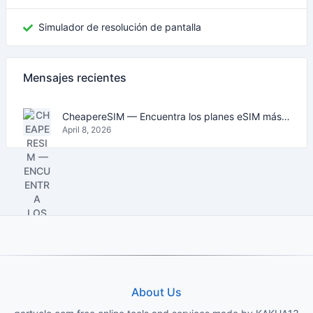
Simulador de resolución de pantalla
Mensajes recientes
CheapereSIM — Encuentra los planes eSIM más baratos para viajar en 2026
April 8, 2026
About Us