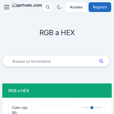
Acceso
Registro
RGB a HEX
RGB a HEX
Color rojo
(R):