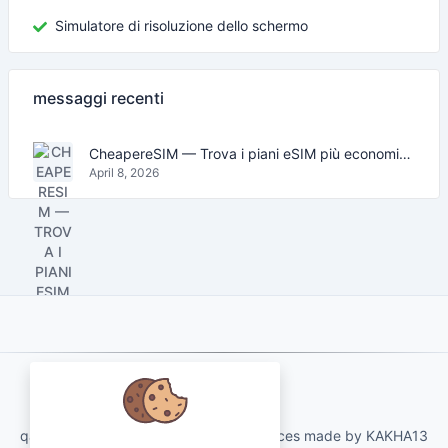
Simulatore di risoluzione dello schermo
messaggi recenti
CheapereSIM — Trova i piani eSIM più economici per viaggiare nel 2026
April 8, 2026
About Us
qartvelo.com free online tools and services made by KAKHA13