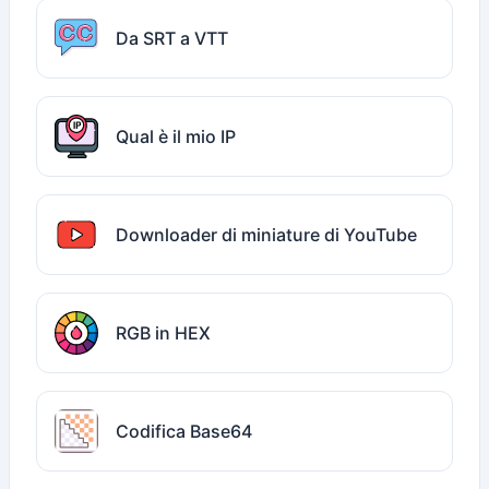
Da SRT a VTT
Qual è il mio IP
Downloader di miniature di YouTube
RGB in HEX
Codifica Base64