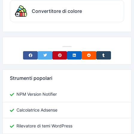
Convertitore di colore
Share on Facebook
Share on Twitter
Share on Pinterest
Share on LinkedIn
Share on Reddit
Share on Tumblr
Strumenti popolari
NPM Version Notifier
Calcolatrice Adsense
Rilevatore di temi WordPress