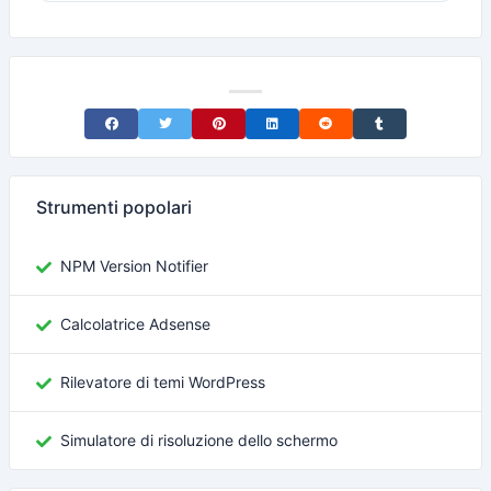
Share on Facebook
Share on Twitter
Share on Pinterest
Share on LinkedIn
Share on Reddit
Share on Tumblr
Strumenti popolari
NPM Version Notifier
Calcolatrice Adsense
Rilevatore di temi WordPress
Simulatore di risoluzione dello schermo