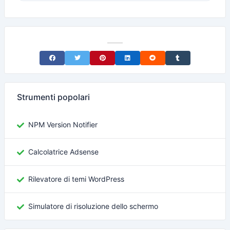
Share on Facebook
Share on Twitter
Share on Pinterest
Share on LinkedIn
Share on Reddit
Share on Tumblr
Strumenti popolari
NPM Version Notifier
Calcolatrice Adsense
Rilevatore di temi WordPress
Simulatore di risoluzione dello schermo