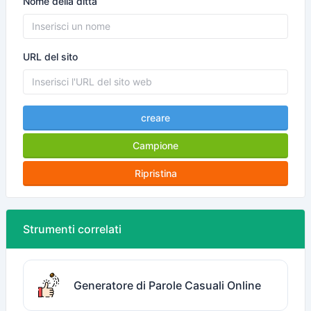
Nome della ditta
URL del sito
creare
Campione
Ripristina
Strumenti correlati
Generatore di Parole Casuali Online