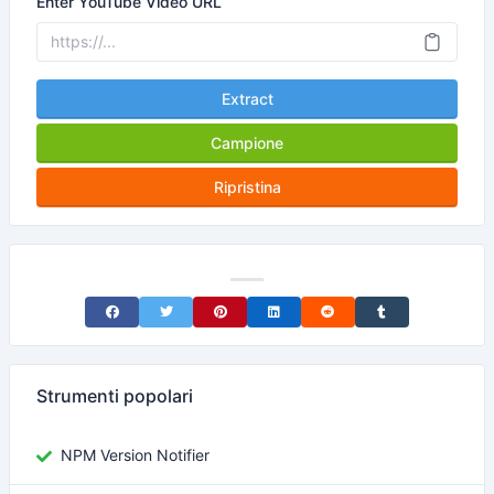
Enter YouTube Video URL
Extract
Campione
Ripristina
Share on Facebook
Share on Twitter
Share on Pinterest
Share on LinkedIn
Share on Reddit
Share on Tumblr
Strumenti popolari
NPM Version Notifier