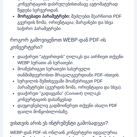
კონვერტაციის დასრულებისთანავე ავტომატურად
წყდება სერვერიდან.
მორგებადი პარამეტრები:
შეძლებთ შეარჩიოთ PDF
გვერდის ზომა, ორიენტაცია, მარგინები და სხვა
საჭირო პარამეტრები.
როგორ გამოვიყენოთ WEBP-დან PDF-ის
კონვერტერი?
დააჭირეთ "ატვირთვის" ღილაკს და აირჩიეთ თქვენი
WEBP სურათი ან სურათები.
მოაწესრიგეთ სურათები სასურველი
თანმიმდევრობით მრავალგვერდიანი PDF-ისთვის.
სურვილის შემთხვევაში მოაწესრიგეთ PDF
პარამეტრები (გვერდის ზომა, ორიენტაცია და სხვა).
დააჭირეთ "გადაყვანა" (Convert) ღილაკს
კონვერტაციის დასაწყებად.
დაუყოვნებლივ გადმოიწერეთ თქვენი ახალი PDF
ფაილი მოწყობილობაზე.
ვისთვის არის ეს ინტრუმენტი გამოსადეგი?
WEBP-დან PDF-ის ონლაინ კონვერტერი იდეალურია