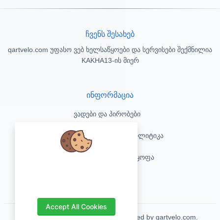
ჩვენს შესახებ
qartvelo.com უფასო ვებ ხელსაწყოები და სერვისები შექმნილია
KAKHA13-ის მიერ
ინფორმაცია
ვადები და პირობები
კონფიდენციალურობის პოლიტიკა
პასუხისმგებლობის უარყოფა
We care about your data and would
love to use cookies to improve your
კონტაქტი
experience.
Accept All Cookies
Copyrights © 2026. All Rights Reserved by qartvelo.com.