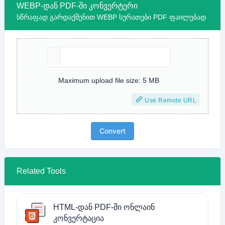
WEBP-დან PDF-ში კონვერტერი
სწრაფად გარდაქმენით WEBP სურათები PDF ფაილებად
Maximum upload file size: 5 MB
Use Remote URL
Convert
Related Tools
HTML-დან PDF-ში ონლაინ
კონვერტაცია