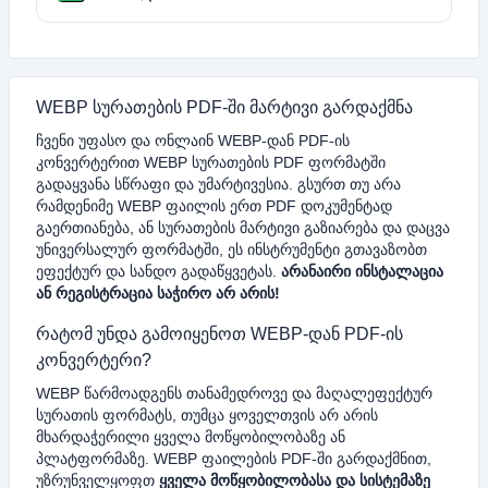
WEBP სურათების PDF-ში მარტივი გარდაქმნა
ჩვენი უფასო და ონლაინ WEBP-დან PDF-ის
კონვერტერით WEBP სურათების PDF ფორმატში
გადაყვანა სწრაფი და უმარტივესია. გსურთ თუ არა
რამდენიმე WEBP ფაილის ერთ PDF დოკუმენტად
გაერთიანება, ან სურათების მარტივი გაზიარება და დაცვა
უნივერსალურ ფორმატში, ეს ინსტრუმენტი გთავაზობთ
ეფექტურ და სანდო გადაწყვეტას.
არანაირი ინსტალაცია
ან რეგისტრაცია საჭირო არ არის!
რატომ უნდა გამოიყენოთ WEBP-დან PDF-ის
კონვერტერი?
WEBP წარმოადგენს თანამედროვე და მაღალეფექტურ
სურათის ფორმატს, თუმცა ყოველთვის არ არის
მხარდაჭერილი ყველა მოწყობილობაზე ან
პლატფორმაზე. WEBP ფაილების PDF-ში გარდაქმნით,
უზრუნველყოფთ
ყველა მოწყობილობასა და სისტემაზე