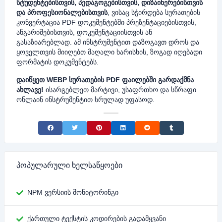
სტუდენტებისთვის, პედაგოგებისთვის, დიზაინერებისთვის
და პროფესიონალებისთვის
, ვისაც სჭირდება სურათების
კონვერტაცია PDF დოკუმენტებში პრეზენტაციებისთვის,
ანგარიშებისთვის, დოკუმენტაციისთვის ან
გასაზიარებლად. ამ ინსტრუმენტით დაზოგავთ დროს და
ყოველთვის მიიღებთ მაღალი ხარისხის, ზოგად იღებადი
ფორმატის დოკუმენტებს.
დაიწყეთ WEBP სურათების PDF ფაილებში გარდაქმნა
ახლავე!
ისარგებლეთ მარტივი, უსაფრთხო და სწრაფი
ონლაინ ინსტრუმენტით სრულად უფასოდ.
Share on Facebook
Share on Twitter
Share on Pinterest
Share on LinkedIn
Share on Reddit
Share on Tumblr
პოპულარული ხელსაწყოები
NPM ვერსიის მონიტორინგი
ქართული ტექსტის კოდირების გადამყვანი