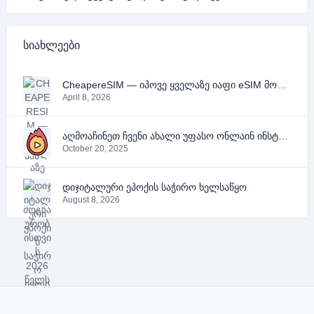
სიახლეები
CheapereSIM — იპოვე ყველაზე იაფი eSIM მოგზაურობისთვის 2026 წელს
April 8, 2026
აღმოაჩინეთ ჩვენი ახალი უფასო ონლაინ ინსტრუმენტები YouTube-ის, PDF-ის და ტექსტისთვის
October 20, 2025
დიჯიტალური ეპოქის საჭირო ხელსაწყო
August 8, 2026