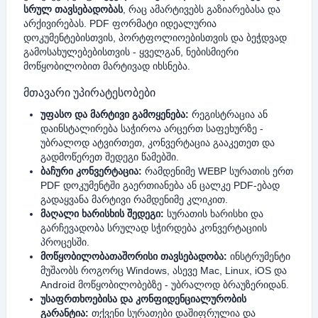
სრულ თავსებადობას
, რაც ამარტივებს გაზიარებასა და
არქივირებას. PDF ფორმატი იდეალურია
დოკუმენტებისთვის, პორტფოლიოებისთვის და ბეჭდვად
გამოსახულებებისთვის - ყველგან, ნებისმიერი
მოწყობილობით მარტივად იხსნება.
მთავარი უპირატესობები
უფასო და მარტივი გამოყენება:
რეგისტრაცია ან
დაინსტალირება საჭიროა არცერთ საფეხურზე -
უბრალოდ ატვირთეთ, კონვერტაცია გააკეთეთ და
გადმოწერეთ შედეგი წამებში.
ბაჩური კონვერტაცია:
რამდენიმე WEBP სურათის ერთ
PDF დოკუმენტში გაერთიანება ან ცალკე PDF-ებად
გადაყვანა მარტივი რამდენიმე კლიკით.
მაღალი ხარისხის შედეგი:
სურათის ხარისხი და
გარჩევადობა სრულად სჭირდება კონვერტაციის
პროცესში.
მოწყობილობათაშორისი თავსებადობა:
ინსტრუმენტი
მუშაობს როგორც Windows, ასევე Mac, Linux, iOS და
Android მოწყობილობებზე - უბრალოდ ბრაუზერიდან.
უსაფრთხოებისა და კონფიდენციალურობის
გარანტია:
თქვენი სურათები დაშიფრულია და