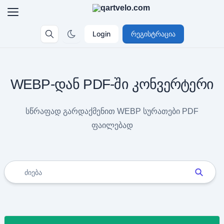
Login
რეგისტრაცია
WEBP-დან PDF-ში კონვერტერი
სწრაფად გარდაქმენით WEBP სურათები PDF
ფაილებად