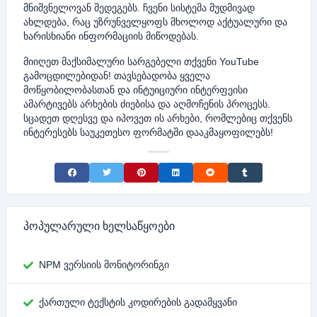
მნიშვნელოვან შედეგებს. ჩვენი სისტემა მუდმივად
ახლდება, რაც უზრუნველყოფს მხოლოდ აქტუალური და
ხარისხიანი ინფორმაციის მიწოდებას.
მიიღეთ მაქსიმალური სარგებელი თქვენი YouTube
გამოცდილებიდან! თავსებადობა ყველა
მოწყობილობასთან და ინტუიციური ინტერფეისი
ამარტივებს არხების ძიებისა და აღმოჩენის პროცესს.
სცადეთ დღესვე და იპოვეთ ის არხები, რომლებიც თქვენს
ინტერესებს საუკეთესო ფორმატში დააკმაყოფილებს!
Share on Facebook
Share on Twitter
Share on Pinterest
Share on LinkedIn
Share on Reddit
Share on Tumblr
პოპულარული ხელსაწყოები
NPM ვერსიის მონიტორინგი
ქართული ტექსტის კოდირების გადამყვანი