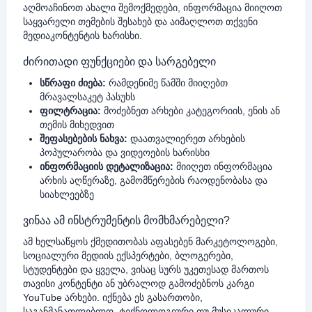
აღმოაჩინოთ ახალი შემოქმედები, ინფორმაცია მიიღოთ
საყვარელი თემების შესახებ და აიმაღლოთ თქვენი
მედიაკონტენტის ხარისხი.
ძირითადი ფუნქციები და სარგებელი
სწრაფი ძიება:
რამდენიმე წამში მიიღებთ
მრავალსაკეტ პასუხს
ფილტრაცია:
მოძებნეთ არხები კატეგორიის, ენის ან
თემის მიხედვით
შეფასებების ნახვა:
დაათვალიერეთ არხების
პოპულარობა და ვიდეოების ხარისხი
ინფორმაციის დეტალიზაცია:
მიიღეთ ინფორმაცია
არხის აღწერაზე, გამომწერების რაოდენობასა და
სიახლეებზე
ვინაა ამ ინსტრუმენტის მომხმარებელი?
ამ ხელსაწყოს ქმედითობას აფასებენ მარკეტოლოგები,
სოციალური მედიის ექსპერტები, ბლოგერები,
სტუდენტები და ყველა, ვისაც სურს უკეთესად მართოს
თავისი კონტენტი ან უბრალოდ გამოძებნოს კარგი
YouTube არხები. იქნება ეს გასართობი,
საგანმანათლებლო, ტექნოლოგიური თუ მუსიკალური