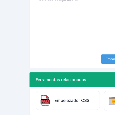
Embe
Ferramentas relacionadas
Embelezador CSS