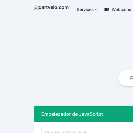
Services
Webcams
Embelezador de JavaScript