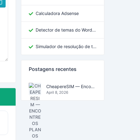
Calculadora Adsense
Detector de temas do WordPress
Simulador de resolução de tela
Postagens recentes
CheapereSIM — Encontre os planos eSIM mais baratos para viajar em 2026
April 8, 2026