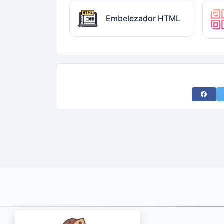
Embelezador HTML
Share 