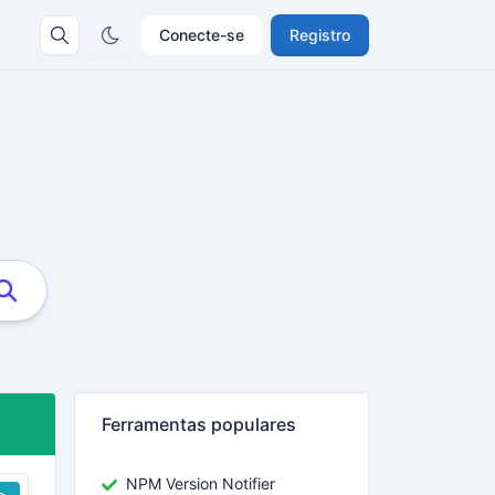
Conecte-se
Registro
Ferramentas populares
NPM Version Notifier