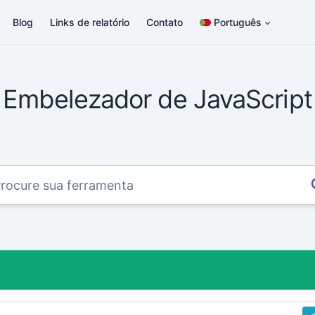
Blog
Links de relatório
Contato
Português
Embelezador de JavaScript