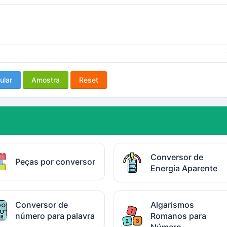
ular
Amostra
Reset
Conversor de
Peças por conversor
Energia Aparente
Conversor de
Algarismos
número para palavra
Romanos para