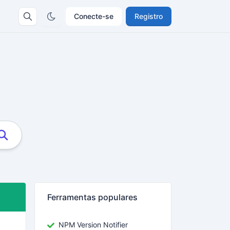
Conecte-se
Registro
Ferramentas populares
NPM Version Notifier