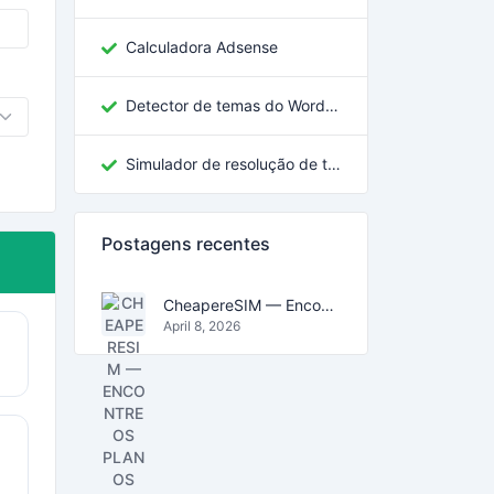
Calculadora Adsense
Detector de temas do WordPress
Simulador de resolução de tela
Postagens recentes
CheapereSIM — Encontre os planos eSIM mais baratos para viajar em 2026
April 8, 2026