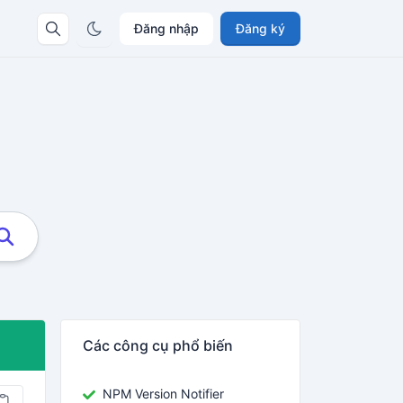
Đăng nhập
Đăng ký
Các công cụ phổ biến
NPM Version Notifier