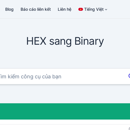
Blog
Báo cáo liên kết
Liên hệ
Tiếng Việt
HEX sang Binary