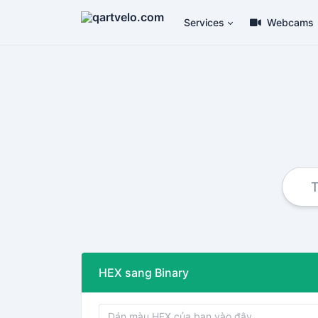
Services
Webcams
HEX sang Binary