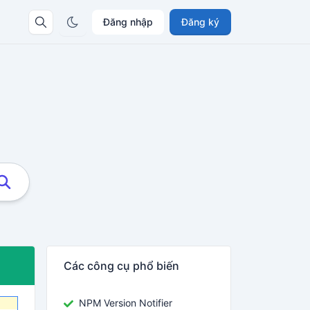
Đăng nhập
Đăng ký
Các công cụ phổ biến
NPM Version Notifier