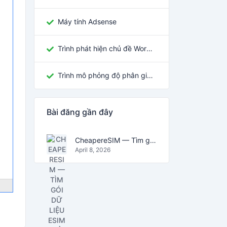
Máy tính Adsense
Trình phát hiện chủ đề WordPress
Trình mô phỏng độ phân giải màn hình
Bài đăng gần đây
CheapereSIM — Tìm gói dữ liệu eSIM rẻ nhất cho du lịch năm 2026
April 8, 2026