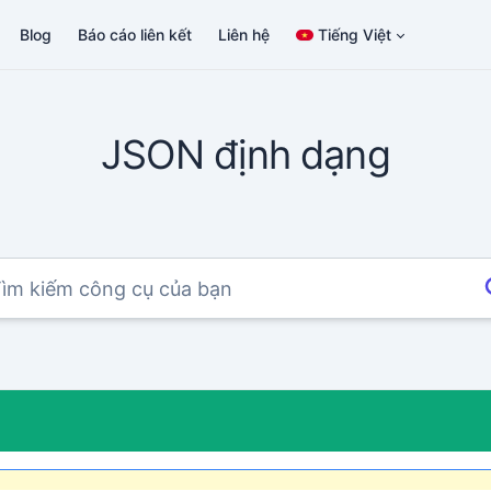
Blog
Báo cáo liên kết
Liên hệ
Tiếng Việt
JSON định dạng