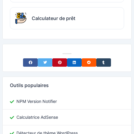
Calculateur de prêt
Share on Facebook
Share on Twitter
Share on Pinterest
Share on LinkedIn
Share on Reddit
Share on Tumblr
Outils populaires
NPM Version Notifier
Calculatrice AdSense
Détecteur de thème WordPress