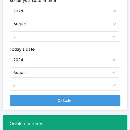
Select your Date of birth
Today's date
Calculer
Outils associés