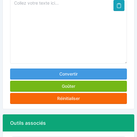
Convertir
Goûter
Réinitialiser
Outils associés