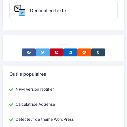
Décimal en texte
Share on Facebook
Share on Twitter
Share on Pinterest
Share on LinkedIn
Share on Reddit
Share on Tumblr
Outils populaires
NPM Version Notifier
Calculatrice AdSense
Détecteur de thème WordPress