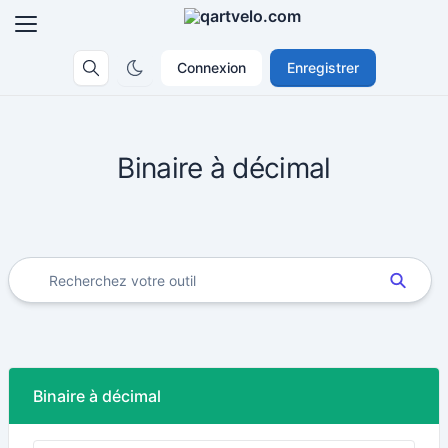
Connexion
Enregistrer
Binaire à décimal
Binaire à décimal