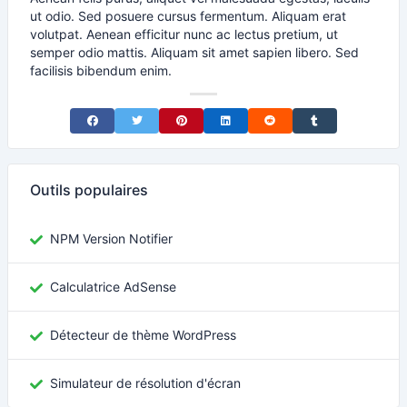
ut odio. Sed posuere cursus fermentum. Aliquam erat
volutpat. Aenean efficitur nunc ac lectus pretium, ut
semper odio mattis. Aliquam sit amet sapien libero. Sed
facilisis bibendum enim.
Share on Facebook
Share on Twitter
Share on Pinterest
Share on LinkedIn
Share on Reddit
Share on Tumblr
Outils populaires
NPM Version Notifier
Calculatrice AdSense
Détecteur de thème WordPress
Simulateur de résolution d'écran