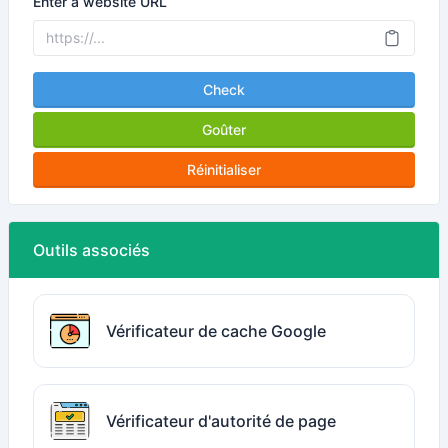
Enter a website URL
Check
Goûter
Réinitialiser
Outils associés
Vérificateur de cache Google
Vérificateur d'autorité de page