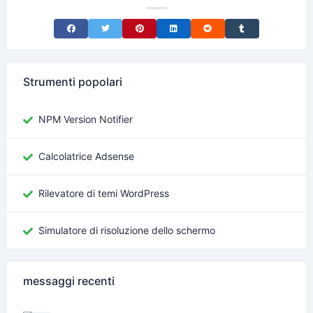
Share on Facebook
Share on Twitter
Share on Pinterest
Share on LinkedIn
Share on Reddit
Share on Tumblr
Strumenti popolari
NPM Version Notifier
Calcolatrice Adsense
Rilevatore di temi WordPress
Simulatore di risoluzione dello schermo
messaggi recenti