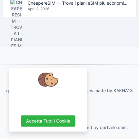
CheapereSIM — Trova i piani eSIM più economici per viaggiare nel 2026
April 8, 2026
About Us
qartvelo.com free online tools and services made by KAKHA13
Abbiamo a cuore i tuoi dati e ci
piacerebbe utilizzare i cookie per
migliorare la tua esperienza.
Accetta Tutti I Cookie
Copyrights © 2026. All Rights Reserved by qartvelo.com.