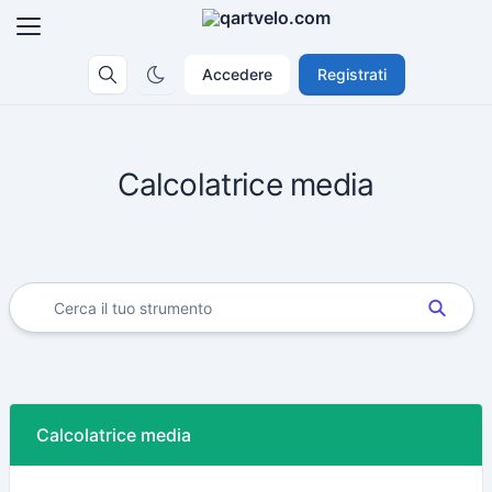
Accedere
Registrati
Calcolatrice media
Calcolatrice media