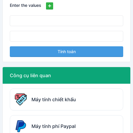
Enter the values
Tính toán
Công cụ liên quan
Máy tính chiết khấu
Máy tính phí Paypal