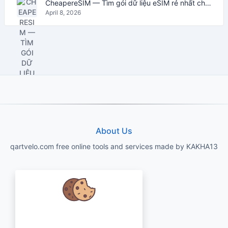
CheapereSIM — Tìm gói dữ liệu eSIM rẻ nhất cho du lịch năm 2026
April 8, 2026
About Us
qartvelo.com free online tools and services made by KAKHA13
Chúng tôi quan tâm đến dữ liệu của
bạn và muốn sử dụng cookie để cải