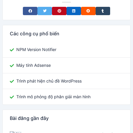
Share on Facebook
Share on Twitter
Share on Pinterest
Share on LinkedIn
Share on Reddit
Share on Tumblr
Các công cụ phổ biến
NPM Version Notifier
Máy tính Adsense
Trình phát hiện chủ đề WordPress
Trình mô phỏng độ phân giải màn hình
Bài đăng gần đây