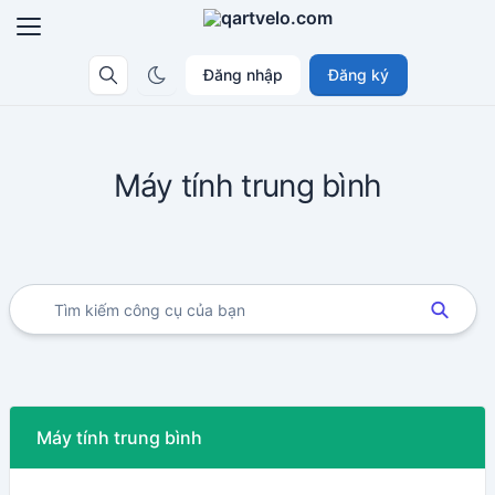
Đăng nhập
Đăng ký
Máy tính trung bình
Máy tính trung bình