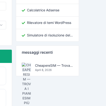
Calcolatrice Adsense
Rilevatore di temi WordPress
Simulatore di risoluzione dello schermo
messaggi recenti
CheapereSIM — Trova i piani eSIM più economici per viaggiare nel 2026
April 8, 2026