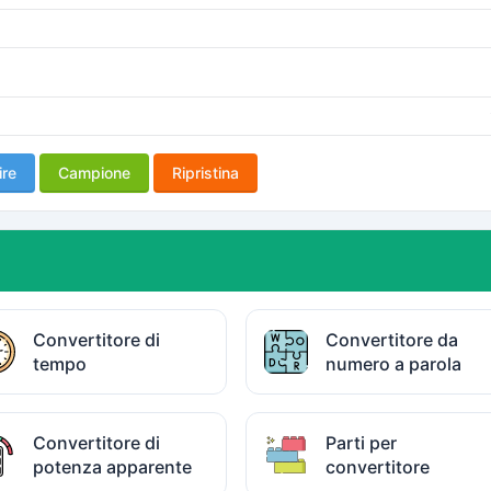
ire
Campione
Ripristina
Convertitore di
Convertitore da
tempo
numero a parola
Convertitore di
Parti per
potenza apparente
convertitore