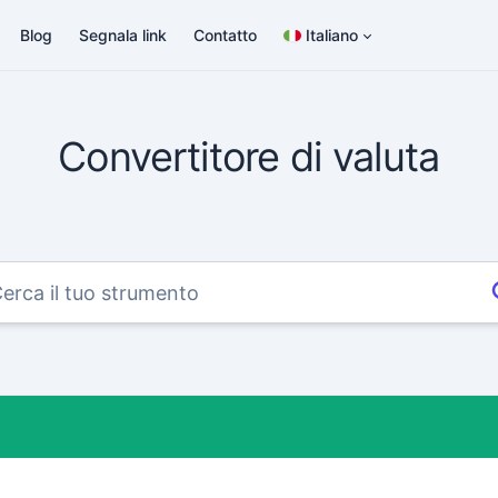
Blog
Segnala link
Contatto
Italiano
Convertitore di valuta