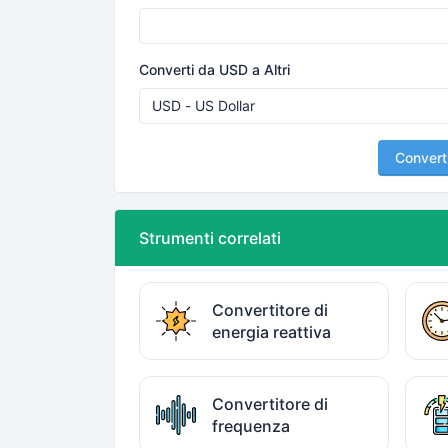
Converti da USD a Altri
Convert
Strumenti correlati
Convertitore di
energia reattiva
Convertitore di
frequenza