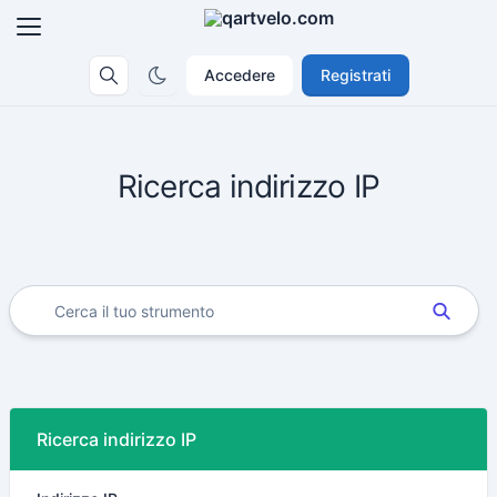
Accedere
Registrati
Ricerca indirizzo IP
Ricerca indirizzo IP