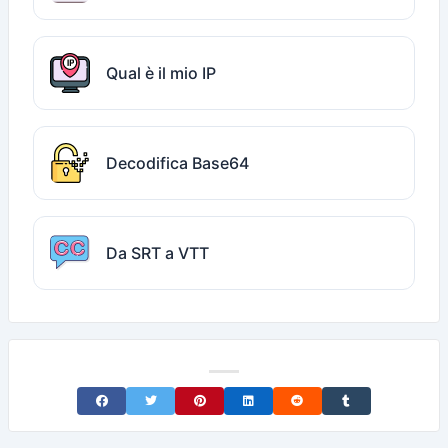
Qual è il mio IP
Decodifica Base64
Da SRT a VTT
Share on Facebook
Share on Twitter
Share on Pinterest
Share on LinkedIn
Share on Reddit
Share on Tumblr