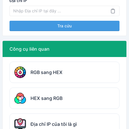
Địa chỉ IP
Tra cứu
Công cụ liên quan
RGB sang HEX
HEX sang RGB
Địa chỉ IP của tôi là gì