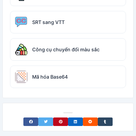
SRT sang VTT
Công cụ chuyển đổi màu sắc
Mã hóa Base64
Share on Facebook
Share on Twitter
Share on Pinterest
Share on LinkedIn
Share on Reddit
Share on Tumblr