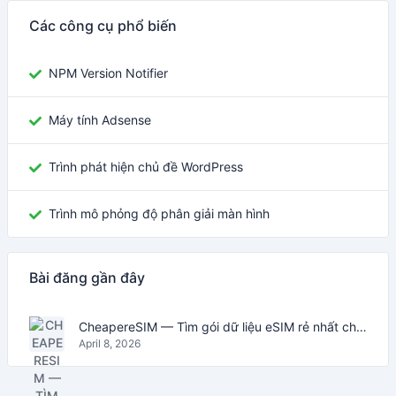
Các công cụ phổ biến
NPM Version Notifier
Máy tính Adsense
Trình phát hiện chủ đề WordPress
Trình mô phỏng độ phân giải màn hình
Bài đăng gần đây
CheapereSIM — Tìm gói dữ liệu eSIM rẻ nhất cho du lịch năm 2026
April 8, 2026