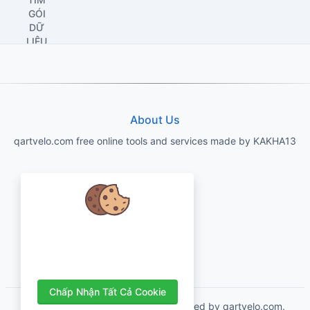
About Us
qartvelo.com free online tools and services made by KAKHA13
Chúng tôi quan tâm đến dữ liệu của
bạn và muốn sử dụng cookie để cải
thiện trải nghiệm của bạn.
Chấp Nhận Tất Cả Cookie
Copyrights © 2026. All Rights Reserved by qartvelo.com.