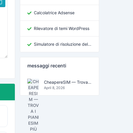
Calcolatrice Adsense
Rilevatore di temi WordPress
Simulatore di risoluzione dello schermo
messaggi recenti
CheapereSIM — Trova i piani eSIM più economici per viaggiare nel 2026
April 8, 2026