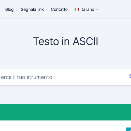
Blog
Segnala link
Contatto
Italiano
Testo in ASCII