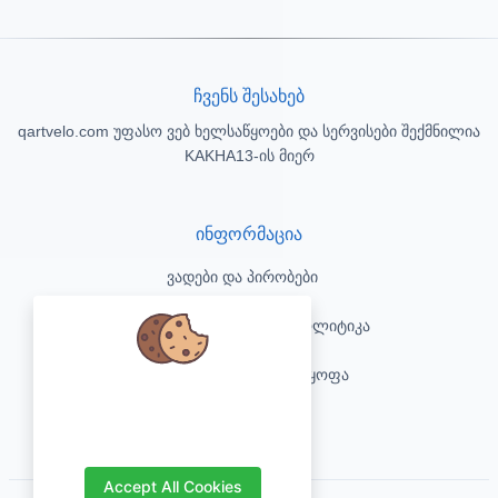
ჩვენს შესახებ
qartvelo.com უფასო ვებ ხელსაწყოები და სერვისები შექმნილია
KAKHA13-ის მიერ
ინფორმაცია
ვადები და პირობები
კონფიდენციალურობის პოლიტიკა
პასუხისმგებლობის უარყოფა
We care about your data and would
love to use cookies to improve your
კონტაქტი
experience.
Accept All Cookies