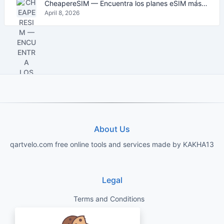
CheapereSIM — Encuentra los planes eSIM más baratos para viajar en 2026
April 8, 2026
About Us
qartvelo.com free online tools and services made by KAKHA13
Legal
Terms and Conditions
Privacy Policy