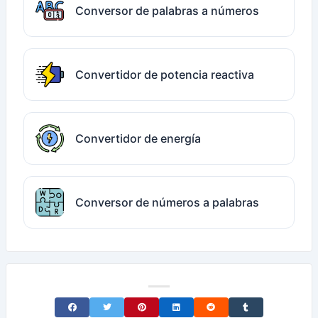
Conversor de palabras a números
Convertidor de potencia reactiva
Convertidor de energía
Conversor de números a palabras
Share on Facebook
Share on Twitter
Share on Pinterest
Share on LinkedIn
Share on Reddit
Share on Tumblr