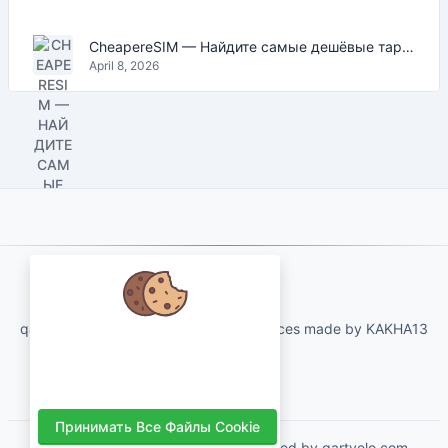
CheapereSIM — Найдите самые дешёвые тарифы eSIM для путешествий в 2026
April 8, 2026
About Us
qartvelo.com free online tools and services made by KAKHA13
Мы заботимся о ваших данных и
хотели бы использовать файлы
cookie, чтобы улучшить ваш опыт.
Принимать Все Файлы Cookie
Copyrights © 2026. All Rights Reserved by qartvelo.com.