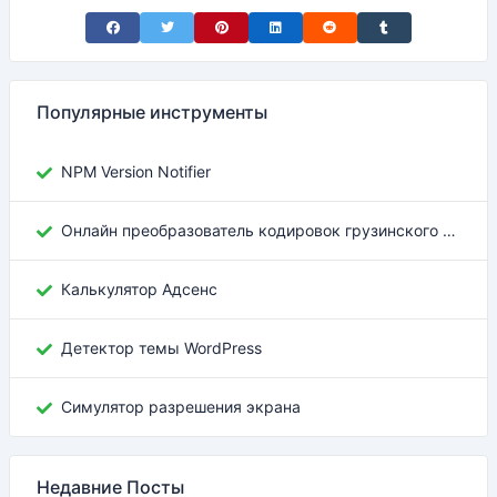
Share on Facebook
Share on Twitter
Share on Pinterest
Share on LinkedIn
Share on Reddit
Share on Tumblr
Популярные инструменты
NPM Version Notifier
Онлайн преобразователь кодировок грузинского текста
Калькулятор Адсенс
Детектор темы WordPress
Симулятор разрешения экрана
Недавние Посты