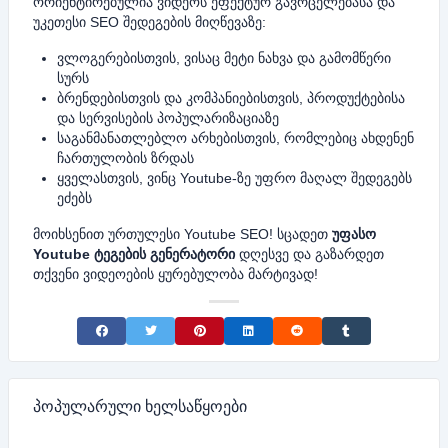
ორიენტირებულია ვიდეოს ეფექტურ გავრცელებასა და
უკეთესი SEO შედეგების მიღწევაზე:
ვლოგერებისთვის, ვისაც მეტი ნახვა და გამომწერი
სურს
ბრენდებისთვის და კომპანიებისთვის, პროდუქტებისა
და სერვისების პოპულარიზაციაზე
საგანმანათლებლო არხებისთვის, რომლებიც ახდენენ
ჩართულობის ზრდას
ყველასთვის, ვინც Youtube-ზე უფრო მაღალ შედეგებს
ეძებს
მოიხსენით ურთულესი Youtube SEO! სცადეთ
უფასო
Youtube ტეგების გენერატორი
დღესვე და გაზარდეთ
თქვენი ვიდეოების ყურებულობა მარტივად!
Share on Facebook
Share on Twitter
Share on Pinterest
Share on LinkedIn
Share on Reddit
Share on Tumblr
პოპულარული ხელსაწყოები