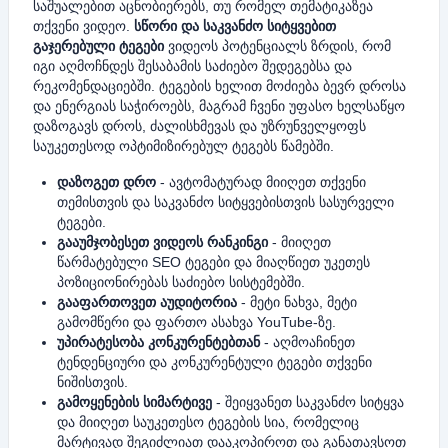
საშუალებით აცნობიერებს, თუ რომელ თემატიკაზეა
თქვენი ვიდეო.
სწორი და საკვანძო სიტყვებით
გაჯერებული ტეგები
ვიდეოს პოტენციალს ზრდის, რომ
იგი აღმოჩნდეს შესაბამის საძიებო შედეგებსა და
რეკომენდაციებში. ტეგების ხელით მოძიება ბევრ დროსა
და ენერგიას საჭიროებს, მაგრამ ჩვენი უფასო ხელსაწყო
დაზოგავს დროს, ძალისხმევას და უზრუნველყოფს
საუკეთესოდ ოპტიმიზირებულ ტეგებს წამებში.
დაზოგეთ დრო
- ავტომატურად მიიღეთ თქვენი
თემისთვის და საკვანძო სიტყვებისთვის სასურველი
ტეგები.
გააუმჯობესეთ ვიდეოს რანკინგი
- მიიღეთ
წარმატებული SEO ტეგები და მიაღწიეთ უკეთეს
პოზიციონირებას საძიებო სისტემებში.
გააფართოვეთ აუდიტორია
- მეტი ნახვა, მეტი
გამომწერი და ფართო ასახვა YouTube-ზე.
უპირატესობა კონკურენტებთან
- აღმოაჩინეთ
ტენდენციური და კონკურენტული ტეგები თქვენი
ნიშისთვის.
გამოყენების სიმარტივე
- შეიყვანეთ საკვანძო სიტყვა
და მიიღეთ საუკეთესო ტეგების სია, რომელიც
მარტივად შეგიძლიათ დააკოპიროთ და განათავსოთ