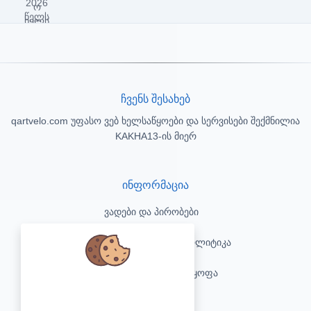
ჩვენს შესახებ
qartvelo.com უფასო ვებ ხელსაწყოები და სერვისები შექმნილია
KAKHA13-ის მიერ
ინფორმაცია
ვადები და პირობები
კონფიდენციალურობის პოლიტიკა
პასუხისმგებლობის უარყოფა
We care about your data and would
love to use cookies to improve your
კონტაქტი