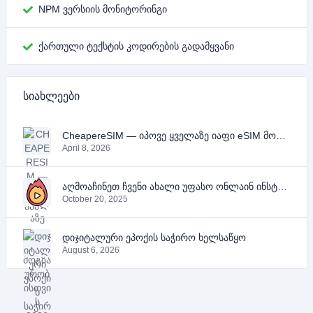
NPM ვერსიის მონიტორინგი
ქართული ტექსტის კოდირების გადამყვანი
სიახლეები
CheapereSIM — იპოვე ყველაზე იაფი eSIM მოგზაურობისთვის 2026 წელს
April 8, 2026
აღმოაჩინეთ ჩვენი ახალი უფასო ონლაინ ინსტრუმენტები YouTube-ის, PDF-ის და ტექსტისთვის
October 20, 2025
დიჯიტალური ეპოქის საჭირო ხელსაწყო
August 6, 2026