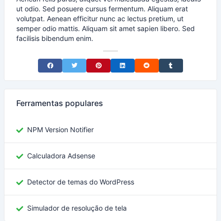
ut odio. Sed posuere cursus fermentum. Aliquam erat
volutpat. Aenean efficitur nunc ac lectus pretium, ut
semper odio mattis. Aliquam sit amet sapien libero. Sed
facilisis bibendum enim.
Share on Facebook
Share on Twitter
Share on Pinterest
Share on LinkedIn
Share on Reddit
Share on Tumblr
Ferramentas populares
NPM Version Notifier
Calculadora Adsense
Detector de temas do WordPress
Simulador de resolução de tela