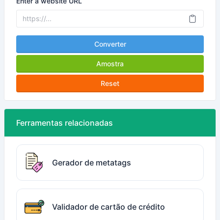
Enter a website URL
Converter
Amostra
Reset
Ferramentas relacionadas
Gerador de metatags
Validador de cartão de crédito