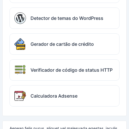
Detector de temas do WordPress
Gerador de cartão de crédito
Verificador de código de status HTTP
Calculadora Adsense
Aenean felis purus, aliquet vel malesuada egestas, iaculis