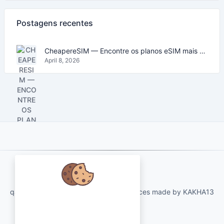
Postagens recentes
CheapereSIM — Encontre os planos eSIM mais baratos para viajar em 2026
April 8, 2026
About Us
qartvelo.com free online tools and services made by KAKHA13
Nós nos preocupamos com seus
dados e adoraríamos usar cookies
para melhorar sua experiência.