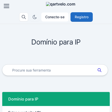
Conecte-se
Registro
Domínio para IP
Domínio para IP