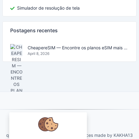
Simulador de resolução de tela
Postagens recentes
CheapereSIM — Encontre os planos eSIM mais baratos para viajar em 2026
April 8, 2026
About Us
qartvelo.com free online tools and services made by KAKHA13