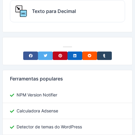
Texto para Decimal
Share on Facebook
Share on Twitter
Share on Pinterest
Share on LinkedIn
Share on Reddit
Share on Tumblr
Ferramentas populares
NPM Version Notifier
Calculadora Adsense
Detector de temas do WordPress