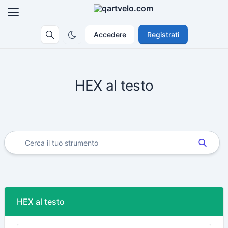
Accedere
Registrati
HEX al testo
HEX al testo