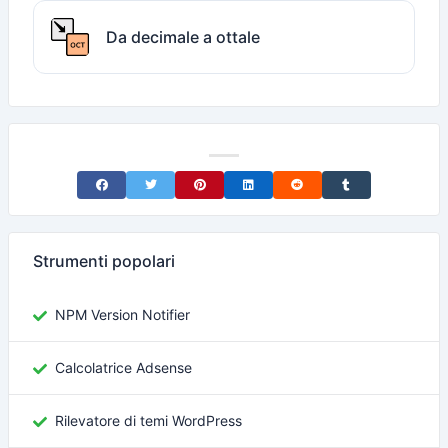
Da decimale a ottale
Share on Facebook
Share on Twitter
Share on Pinterest
Share on LinkedIn
Share on Reddit
Share on Tumblr
Strumenti popolari
NPM Version Notifier
Calcolatrice Adsense
Rilevatore di temi WordPress