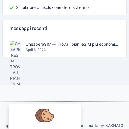
Simulatore di risoluzione dello schermo
messaggi recenti
CheapereSIM — Trova i piani eSIM più economici per viaggiare nel 2026
April 8, 2026
About Us
qartvelo.com free online tools and services made by KAKHA13