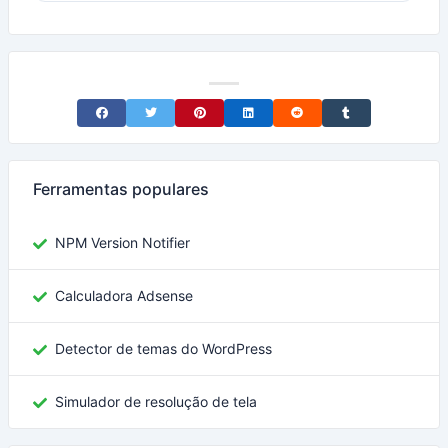
Share on Facebook
Share on Twitter
Share on Pinterest
Share on LinkedIn
Share on Reddit
Share on Tumblr
Ferramentas populares
NPM Version Notifier
Calculadora Adsense
Detector de temas do WordPress
Simulador de resolução de tela