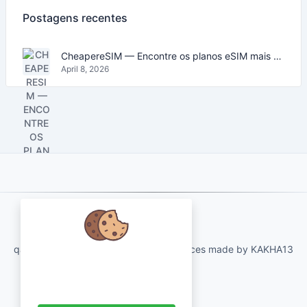
Postagens recentes
CheapereSIM — Encontre os planos eSIM mais baratos para viajar em 2026
April 8, 2026
About Us
qartvelo.com free online tools and services made by KAKHA13
Nós nos preocupamos com seus
dados e adoraríamos usar cookies
para melhorar sua experiência.