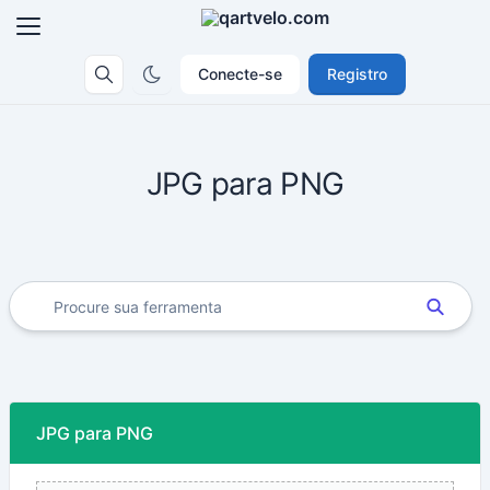
Conecte-se
Registro
JPG para PNG
JPG para PNG