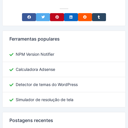
Share on Facebook
Share on Twitter
Share on Pinterest
Share on LinkedIn
Share on Reddit
Share on Tumblr
Ferramentas populares
NPM Version Notifier
Calculadora Adsense
Detector de temas do WordPress
Simulador de resolução de tela
Postagens recentes