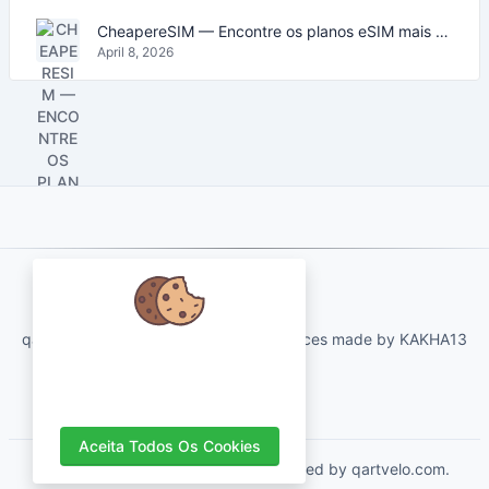
CheapereSIM — Encontre os planos eSIM mais baratos para viajar em 2026
April 8, 2026
About Us
qartvelo.com free online tools and services made by KAKHA13
Nós nos preocupamos com seus
dados e adoraríamos usar cookies
para melhorar sua experiência.
Aceita Todos Os Cookies
Copyrights © 2026. All Rights Reserved by qartvelo.com.