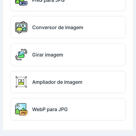
PNG para JPG
Conversor de imagem
Girar imagem
Ampliador de imagem
WebP para JPG