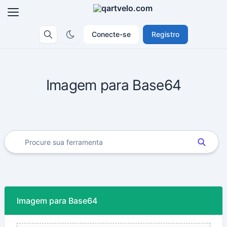
Conecte-se
Registro
Imagem para Base64
Imagem para Base64