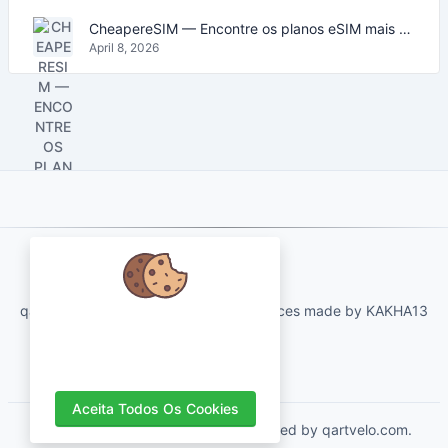
CheapereSIM — Encontre os planos eSIM mais baratos para viajar em 2026
April 8, 2026
About Us
qartvelo.com free online tools and services made by KAKHA13
Nós nos preocupamos com seus
dados e adoraríamos usar cookies
para melhorar sua experiência.
Aceita Todos Os Cookies
Copyrights © 2026. All Rights Reserved by qartvelo.com.