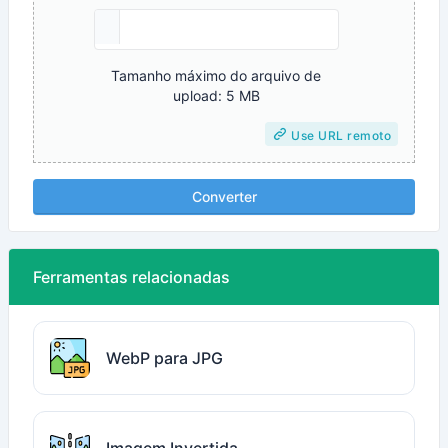
Tamanho máximo do arquivo de
upload: 5 MB
Use URL remoto
Converter
Ferramentas relacionadas
WebP para JPG