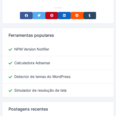
Share on Facebook
Share on Twitter
Share on Pinterest
Share on LinkedIn
Share on Reddit
Share on Tumblr
Ferramentas populares
NPM Version Notifier
Calculadora Adsense
Detector de temas do WordPress
Simulador de resolução de tela
Postagens recentes