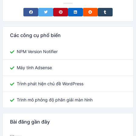
Share on Facebook
Share on Twitter
Share on Pinterest
Share on LinkedIn
Share on Reddit
Share on Tumblr
Các công cụ phổ biến
NPM Version Notifier
Máy tính Adsense
Trình phát hiện chủ đề WordPress
Trình mô phỏng độ phân giải màn hình
Bài đăng gần đây