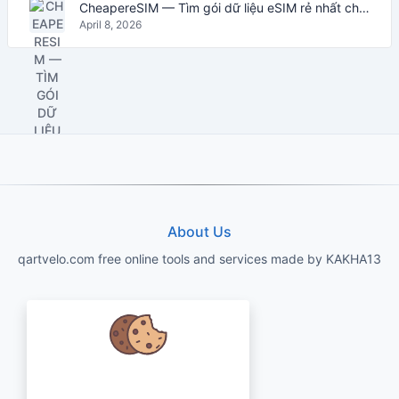
CheapereSIM — Tìm gói dữ liệu eSIM rẻ nhất cho du lịch năm 2026
April 8, 2026
About Us
qartvelo.com free online tools and services made by KAKHA13
Chúng tôi quan tâm đến dữ liệu của
bạn và muốn sử dụng cookie để cải