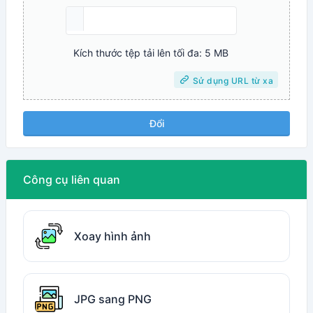
Kích thước tệp tải lên tối đa: 5 MB
Sử dụng URL từ xa
Đổi
Công cụ liên quan
Xoay hình ảnh
JPG sang PNG