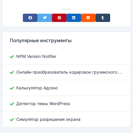
Share on Facebook
Share on Twitter
Share on Pinterest
Share on LinkedIn
Share on Reddit
Share on Tumblr
Популярные инструменты
NPM Version Notifier
Онлайн преобразователь кодировок грузинского текста
Калькулятор Адсенс
Детектор темы WordPress
Симулятор разрешения экрана