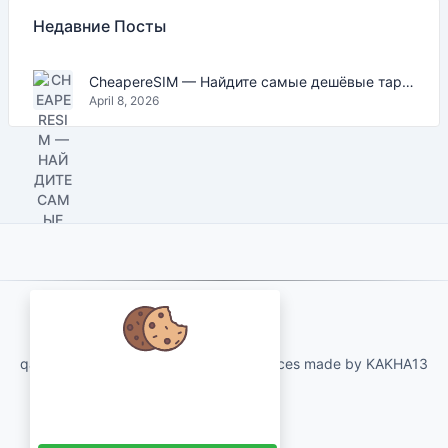
Недавние Посты
CheapereSIM — Найдите самые дешёвые тарифы eSIM для путешествий в 2026
April 8, 2026
About Us
qartvelo.com free online tools and services made by KAKHA13
Мы заботимся о ваших данных и
хотели бы использовать файлы
cookie, чтобы улучшить ваш опыт.