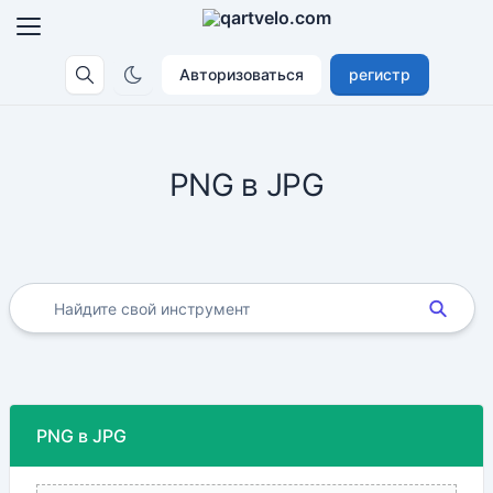
Авторизоваться
регистр
PNG в JPG
PNG в JPG