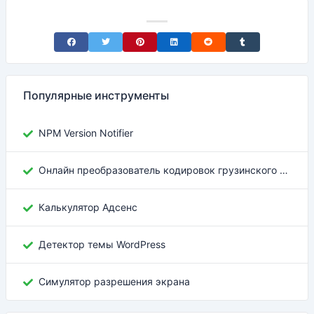
Share on Facebook
Share on Twitter
Share on Pinterest
Share on LinkedIn
Share on Reddit
Share on Tumblr
Популярные инструменты
NPM Version Notifier
Онлайн преобразователь кодировок грузинского текста
Калькулятор Адсенс
Детектор темы WordPress
Симулятор разрешения экрана