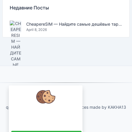
Недавние Посты
CheapereSIM — Найдите самые дешёвые тарифы eSIM для путешествий в 2026
April 8, 2026
About Us
qartvelo.com free online tools and services made by KAKHA13
Мы заботимся о ваших данных и
хотели бы использовать файлы
cookie, чтобы улучшить ваш опыт.