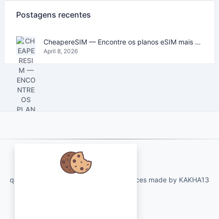
Postagens recentes
CheapereSIM — Encontre os planos eSIM mais baratos para viajar em 2026
April 8, 2026
About Us
qartvelo.com free online tools and services made by KAKHA13
Nós nos preocupamos com seus
dados e adoraríamos usar cookies
para melhorar sua experiência.