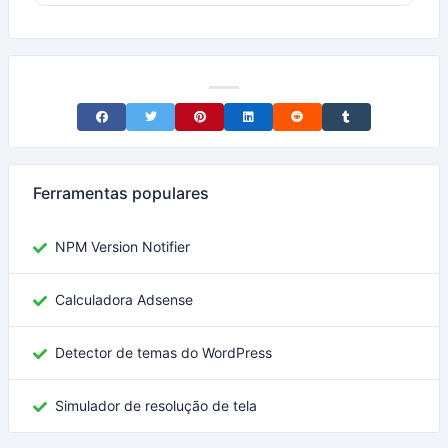
Share on Facebook
Share on Twitter
Share on Pinterest
Share on LinkedIn
Share on Reddit
Share on Tumblr
Ferramentas populares
NPM Version Notifier
Calculadora Adsense
Detector de temas do WordPress
Simulador de resolução de tela