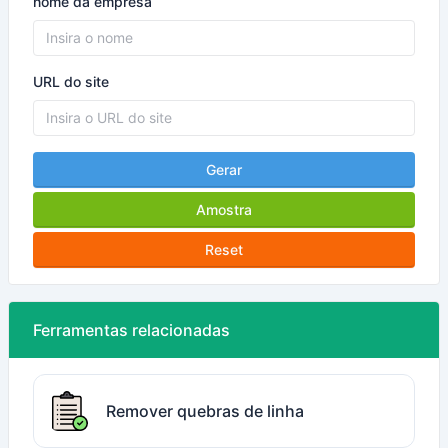
nome da empresa
URL do site
Gerar
Amostra
Reset
Ferramentas relacionadas
Remover quebras de linha