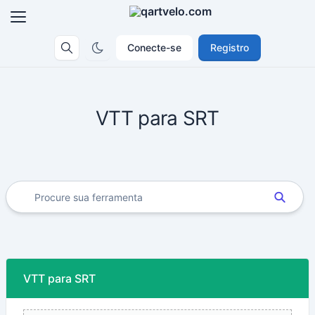
Conecte-se
Registro
VTT para SRT
VTT para SRT