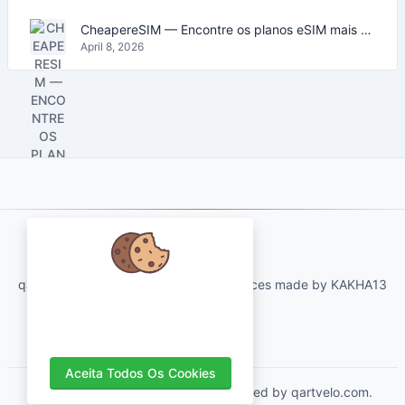
CheapereSIM — Encontre os planos eSIM mais baratos para viajar em 2026
April 8, 2026
About Us
qartvelo.com free online tools and services made by KAKHA13
Nós nos preocupamos com seus
dados e adoraríamos usar cookies
para melhorar sua experiência.
Aceita Todos Os Cookies
Copyrights © 2026. All Rights Reserved by qartvelo.com.