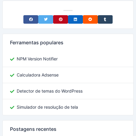
Share on Facebook
Share on Twitter
Share on Pinterest
Share on LinkedIn
Share on Reddit
Share on Tumblr
Ferramentas populares
NPM Version Notifier
Calculadora Adsense
Detector de temas do WordPress
Simulador de resolução de tela
Postagens recentes