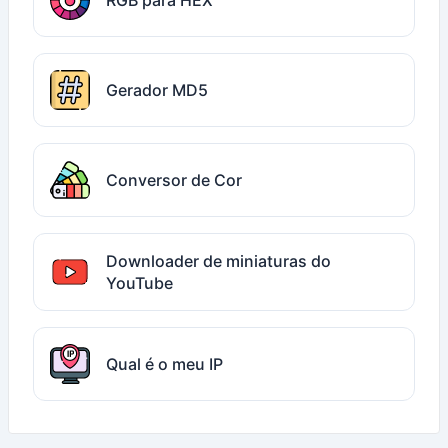
RGB para HEX
Gerador MD5
Conversor de Cor
Downloader de miniaturas do
YouTube
Qual é o meu IP