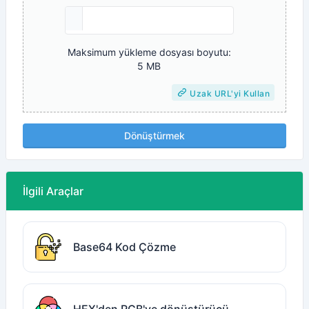
Maksimum yükleme dosyası boyutu:
5 MB
Uzak URL'yi Kullan
Dönüştürmek
İlgili Araçlar
Base64 Kod Çözme