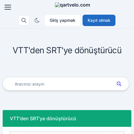
Giriş yapmak
Kayıt olmak
VTT'den SRT'ye dönüştürücü
VTT'den SRT'ye dönüştürücü