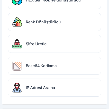
HEX'den RGB'ye dönüştürücü
Renk Dönüştürücü
Şifre Üretici
Base64 Kodlama
IP Adresi Arama