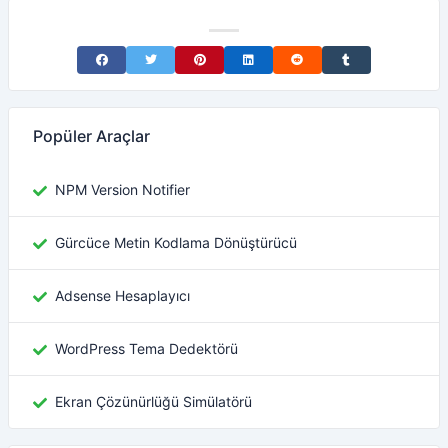
Share on Facebook
Share on Twitter
Share on Pinterest
Share on LinkedIn
Share on Reddit
Share on Tumblr
Popüler Araçlar
NPM Version Notifier
Gürcüce Metin Kodlama Dönüştürücü
Adsense Hesaplayıcı
WordPress Tema Dedektörü
Ekran Çözünürlüğü Simülatörü