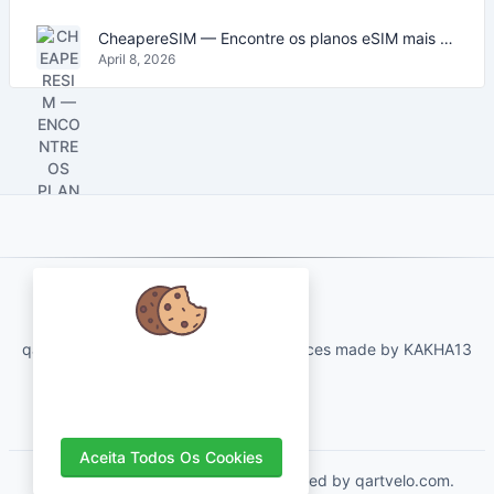
CheapereSIM — Encontre os planos eSIM mais baratos para viajar em 2026
April 8, 2026
About Us
qartvelo.com free online tools and services made by KAKHA13
Nós nos preocupamos com seus
dados e adoraríamos usar cookies
para melhorar sua experiência.
Aceita Todos Os Cookies
Copyrights © 2026. All Rights Reserved by qartvelo.com.