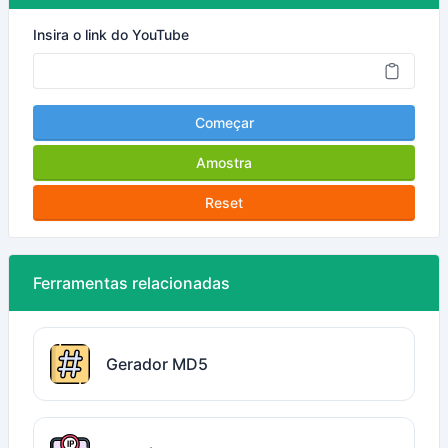
Insira o link do YouTube
Começar
Amostra
Reset
Ferramentas relacionadas
Gerador MD5