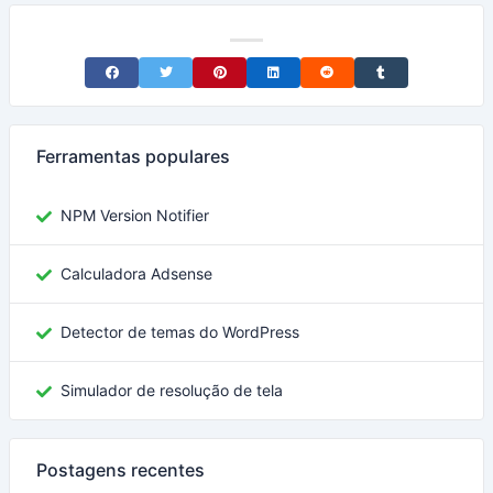
Share on Facebook
Share on Twitter
Share on Pinterest
Share on LinkedIn
Share on Reddit
Share on Tumblr
Ferramentas populares
NPM Version Notifier
Calculadora Adsense
Detector de temas do WordPress
Simulador de resolução de tela
Postagens recentes