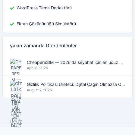
WordPress Tema Dedektörü
Ekran Çözünürlüğü Simülatörü
yakın zamanda Gönderilenler
CheapereSIM — 2026'da seyahat için en ucuz eSIM veri planlarını bulun
April 8, 2026
Gizlilik Politikası Üreteci: Dijital Çağın Olmazsa Olmaz Aracı
August 7, 2026