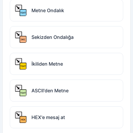
Metne Ondalık
Sekizden Ondalığa
İkiliden Metne
ASCII'den Metne
HEX'e mesaj at