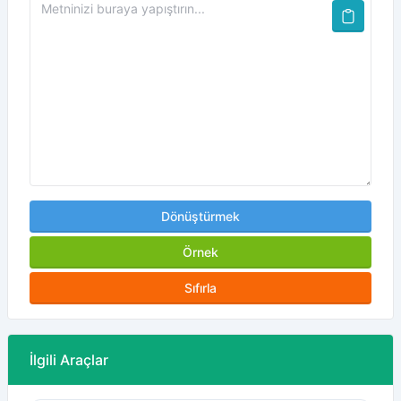
Dönüştürmek
Örnek
Sıfırla
İlgili Araçlar