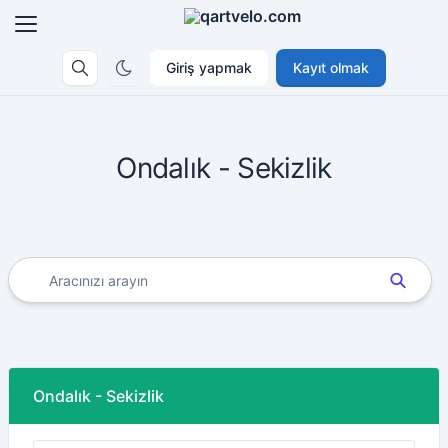
Giriş yapmak
Kayıt olmak
Ondalık - Sekizlik
Ondalık - Sekizlik