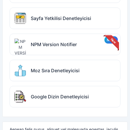
Sayfa Yetkilisi Denetleyicisi
NPM Version Notifier
Moz Sıra Denetleyicisi
Google Dizin Denetleyicisi
Aenean felis purus, aliquet vel malesuada egestas, iaculis