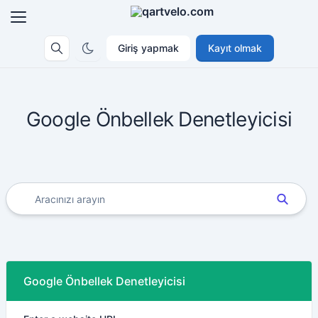
Giriş yapmak
Kayıt olmak
Google Önbellek Denetleyicisi
Google Önbellek Denetleyicisi