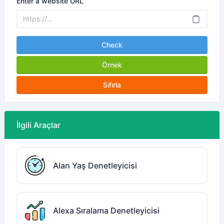
Enter a website URL
Check
Örnek
Sıfırla
İlgili Araçlar
Alan Yaş Denetleyicisi
Alexa Sıralama Denetleyicisi