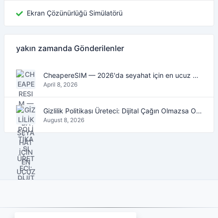
Ekran Çözünürlüğü Simülatörü
yakın zamanda Gönderilenler
CheapereSIM — 2026'da seyahat için en ucuz eSIM veri planlarını bulun
April 8, 2026
Gizlilik Politikası Üreteci: Dijital Çağın Olmazsa Olmaz Aracı
August 8, 2026