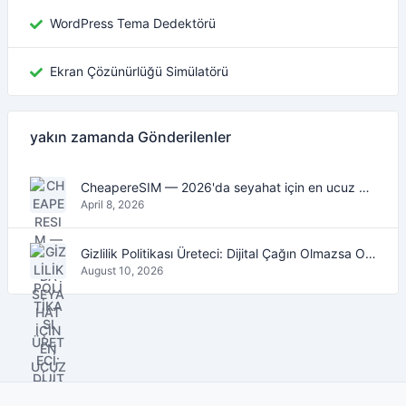
WordPress Tema Dedektörü
Ekran Çözünürlüğü Simülatörü
yakın zamanda Gönderilenler
CheapereSIM — 2026'da seyahat için en ucuz eSIM veri planlarını bulun
April 8, 2026
Gizlilik Politikası Üreteci: Dijital Çağın Olmazsa Olmaz Aracı
August 10, 2026