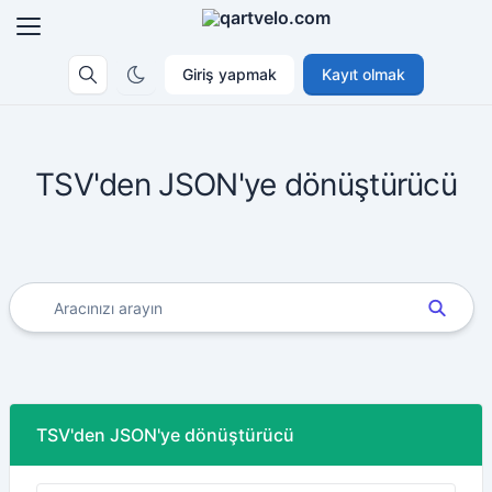
Giriş yapmak
Kayıt olmak
TSV'den JSON'ye dönüştürücü
TSV'den JSON'ye dönüştürücü