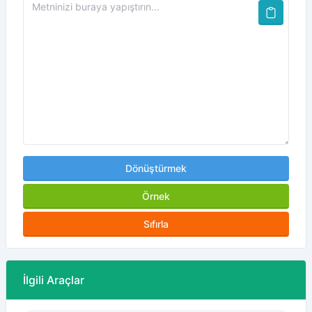
Dönüştürmek
Örnek
Sıfırla
İlgili Araçlar