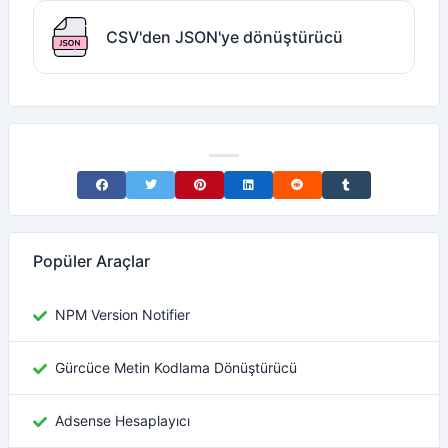
CSV'den JSON'ye dönüştürücü
Share on Facebook
Share on Twitter
Share on Pinterest
Share on LinkedIn
Share on Reddit
Share on Tumblr
Popüler Araçlar
NPM Version Notifier
Gürcüce Metin Kodlama Dönüştürücü
Adsense Hesaplayıcı