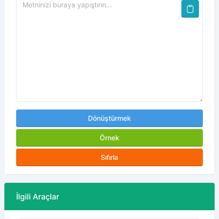
Dönüştürmek
Örnek
Sıfırla
İlgili Araçlar