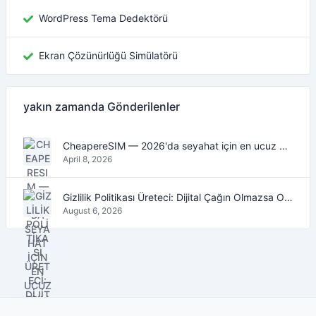
WordPress Tema Dedektörü
Ekran Çözünürlüğü Simülatörü
yakın zamanda Gönderilenler
CheapereSIM — 2026'da seyahat için en ucuz eSIM veri planlarını bulun
April 8, 2026
Gizlilik Politikası Üreteci: Dijital Çağın Olmazsa Olmaz Aracı
August 6, 2026