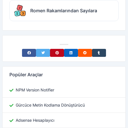
Romen Rakamlarından Sayılara
Share on Facebook
Share on Twitter
Share on Pinterest
Share on LinkedIn
Share on Reddit
Share on Tumblr
Popüler Araçlar
NPM Version Notifier
Gürcüce Metin Kodlama Dönüştürücü
Adsense Hesaplayıcı