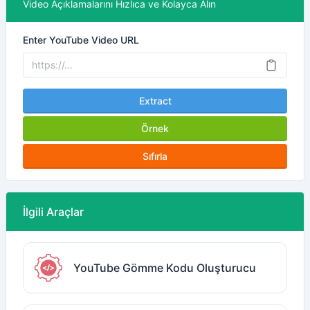
Video Açıklamalarını Hızlıca ve Kolayca Alın
Enter YouTube Video URL
Extract
Örnek
Sıfırla
İlgili Araçlar
YouTube Gömme Kodu Oluşturucu