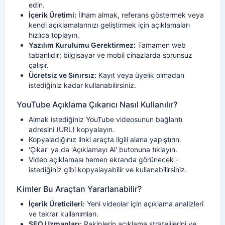
edin.
İçerik Üretimi:
İlham almak, referans göstermek veya
kendi açıklamalarınızı geliştirmek için açıklamaları
hızlıca toplayın.
Yazılım Kurulumu Gerektirmez:
Tamamen web
tabanlıdır; bilgisayar ve mobil cihazlarda sorunsuz
çalışır.
Ücretsiz ve Sınırsız:
Kayıt veya üyelik olmadan
istediğiniz kadar kullanabilirsiniz.
YouTube Açıklama Çıkarıcı Nasıl Kullanılır?
Almak istediğiniz YouTube videosunun bağlantı
adresini (URL) kopyalayın.
Kopyaladığınız linki araçta ilgili alana yapıştırın.
'Çıkar' ya da 'Açıklamayı Al' butonuna tıklayın.
Video açıklaması hemen ekranda görünecek -
istediğiniz gibi kopyalayabilir ve kullanabilirsiniz.
Kimler Bu Araçtan Yararlanabilir?
İçerik Üreticileri:
Yeni videolar için açıklama analizleri
ve tekrar kullanımları.
SEO Uzmanları:
Rakiplerin açıklama stratejilerini ve