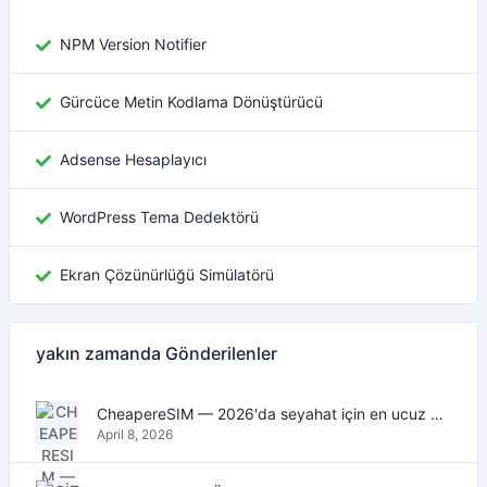
NPM Version Notifier
Gürcüce Metin Kodlama Dönüştürücü
Adsense Hesaplayıcı
WordPress Tema Dedektörü
Ekran Çözünürlüğü Simülatörü
yakın zamanda Gönderilenler
CheapereSIM — 2026'da seyahat için en ucuz eSIM veri planlarını bulun
April 8, 2026