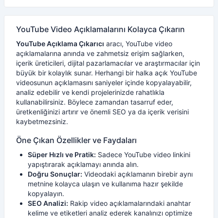
YouTube Video Açıklamalarını Kolayca Çıkarın
YouTube Açıklama Çıkarıcı
aracı, YouTube video
açıklamalarına anında ve zahmetsiz erişim sağlarken,
içerik üreticileri, dijital pazarlamacılar ve araştırmacılar için
büyük bir kolaylık sunar. Herhangi bir halka açık YouTube
videosunun açıklamasını saniyeler içinde kopyalayabilir,
analiz edebilir ve kendi projelerinizde rahatlıkla
kullanabilirsiniz. Böylece zamandan tasarruf eder,
üretkenliğinizi artırır ve önemli SEO ya da içerik verisini
kaybetmezsiniz.
Öne Çıkan Özellikler ve Faydaları
Süper Hızlı ve Pratik:
Sadece YouTube video linkini
yapıştırarak açıklamayı anında alın.
Doğru Sonuçlar:
Videodaki açıklamanın birebir aynı
metnine kolayca ulaşın ve kullanıma hazır şekilde
kopyalayın.
SEO Analizi:
Rakip video açıklamalarındaki anahtar
kelime ve etiketleri analiz ederek kanalınızı optimize