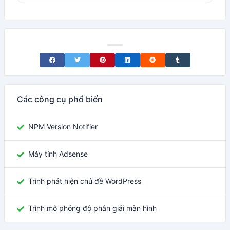
Share on Facebook
Share on Twitter
Share on Pinterest
Share on LinkedIn
Share on Reddit
Share on Tumblr
Các công cụ phổ biến
NPM Version Notifier
Máy tính Adsense
Trình phát hiện chủ đề WordPress
Trình mô phỏng độ phân giải màn hình