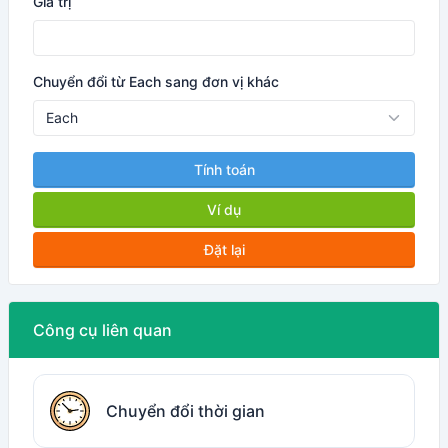
Giá trị
Chuyển đổi từ Each sang đơn vị khác
Tính toán
Ví dụ
Đặt lại
Công cụ liên quan
Chuyển đổi thời gian