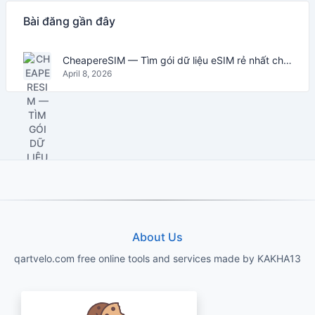
Bài đăng gần đây
CheapereSIM — Tìm gói dữ liệu eSIM rẻ nhất cho du lịch năm 2026
April 8, 2026
About Us
qartvelo.com free online tools and services made by KAKHA13